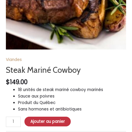
Viandes
Steak Mariné Cowboy
$
149.00
18 unités de steak mariné cowboy marinés
Sauce aux poivres
Produit du Québec
Sans hormones et antibiotiques
Ajouter au panier