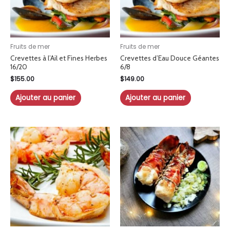
Fruits de mer
Fruits de mer
Crevettes à l’Ail et Fines Herbes
Crevettes d’Eau Douce Géantes
16/20
6/8
$
155.00
$
149.00
Ajouter au panier
Ajouter au panier