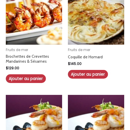
Fruits de mer
Fruits de mer
Brochettes de Crevettes
Coquille de Homard
Mandarines & Sésames
$
145.00
$
129.00
Ajouter au panier
Ajouter au panier