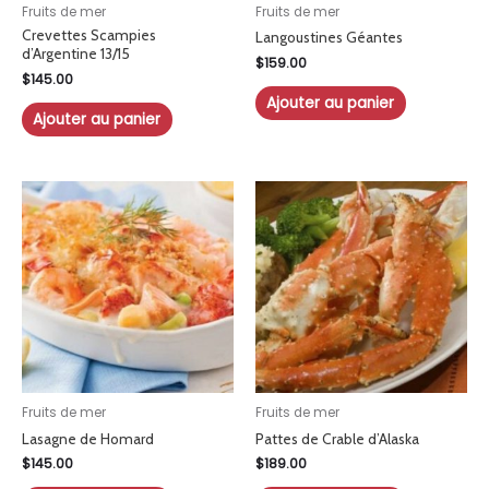
Fruits de mer
Fruits de mer
Crevettes Scampies
Langoustines Géantes
d’Argentine 13/15
$
159.00
$
145.00
Ajouter au panier
Ajouter au panier
Fruits de mer
Fruits de mer
Lasagne de Homard
Pattes de Crable d’Alaska
$
145.00
$
189.00